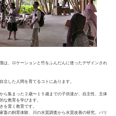
徴は、ロケーションと竹をふんだんに使ったデザインされ
自立した人間を育てるコトにあります。
から集まった２歳〜１５歳までの子供達が、自主性、主体
的な教育を学びます。
きを置く教育です。
家畜の飼育体験、川の水質調査から水質改善の研究。バリ