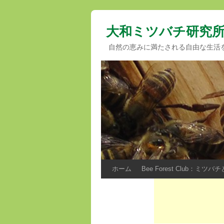
大和ミツバチ研究
自然の恵みに満たされる自由な生活
ホーム
Bee Forest Club：ミ