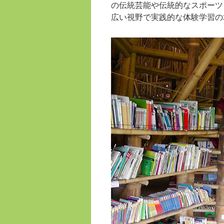
の伝統芸能や伝統的なスポーツ
広い視野で実践的な体験学習の