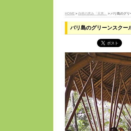
HOME
>
自然の恵み「天恵」
> バリ島のグリー
バリ島のグリーンスクール「