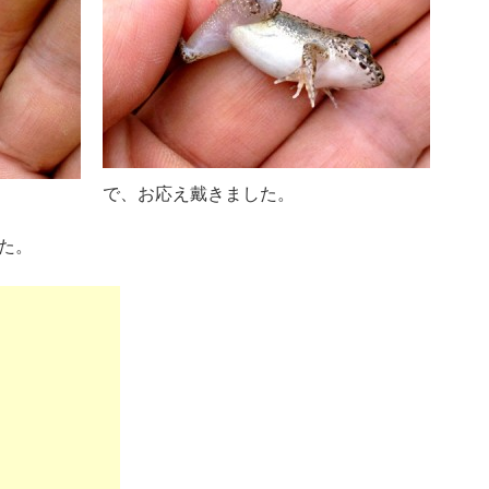
で、お応え戴きました。
た。