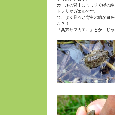
カエルの背中にまっすぐ緑の線
トノサマガエルです。
で、よく見ると背中の線が白色
ル？！
「奥方サマカエル」とか、じゃ