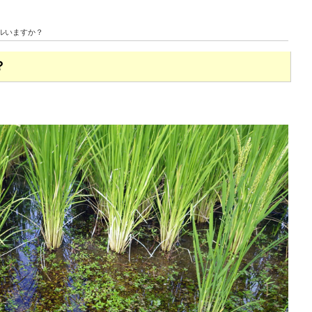
エルいますか？
？