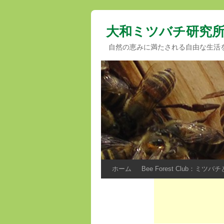
大和ミツバチ研究
自然の恵みに満たされる自由な生活
ホーム
Bee Forest Club：ミ