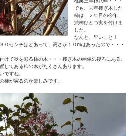
桃栗三年柿八年・・・
でも、去年接ぎ木した
柿は、２年目の今年、
渋柿ひとつ実を付けま
した。
なんと、早いこと！
３０センチほどあって、高さが１０mはあったので・・・
付けて秋を彩る柿の木・・・接ぎ木の画像の後ろにある、
置してある柿の木がたくさんあります。
いですね。
の柿が実るのか楽しみです。