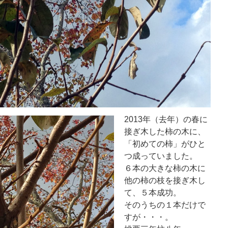
2013年（去年）の春に
接ぎ木した柿の木に、
「初めての柿」がひと
つ成っていました。
６本の大きな柿の木に
他の柿の枝を接ぎ木し
て、５本成功。
そのうちの１本だけで
すが・・・。