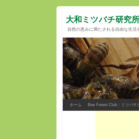
大和ミツバチ研究
自然の恵みに満たされる自由な生活
ホーム
Bee Forest Club：ミ