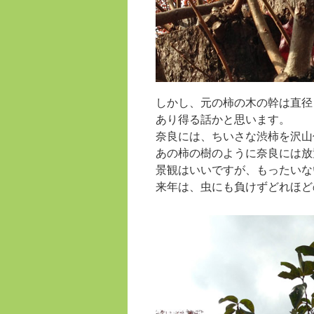
しかし、元の柿の木の幹は直径
あり得る話かと思います。
奈良には、ちいさな渋柿を沢山
あの柿の樹のように奈良には放
景観はいいですが、もったいな
来年は、虫にも負けずどれほど