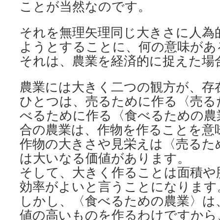
ことが当然なのです。
それを無理矢理同じ大きさに人為
ようとすることに、何の意味があ
それは、農業を経済的に捉えた場
農業には大きく二つの観方が、存
ひとつは、売るために作る〈売る
べるために作る〈食べるための農
合の農業は、作物を作ることを意
作物の大きさや見栄えは〈売るた
は大いなる価値があります。
そして、大きく作ることは面積や
効率がよいと言うことになります
しかし、〈食べるための農業〉は
値の高いものを作るわけですから