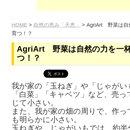
HOME
>
自然の恵み「天恵」
> AgriArt 野
育つ！？
AgriArt 野菜は自然の力を
つ！？
我が家の「玉ねぎ」や「じゃがい
「白菜」「キャベツ」など、売っ
じて小さい。
また、我が家の畑の周りで、作っ
も明らかに小さい。
玉ねぎや、じゃがいもでは、約半