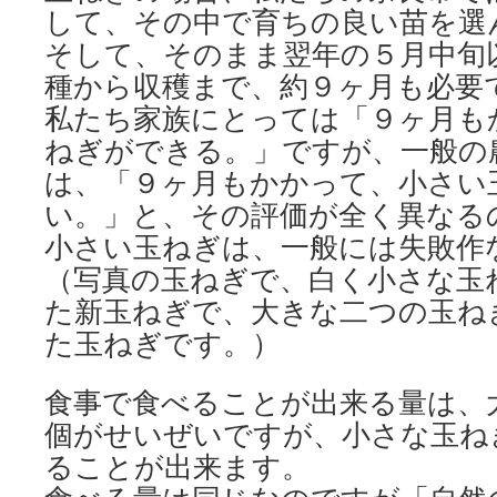
して、その中で育ちの良い苗を選
そして、そのまま翌年の５月中旬
種から収穫まで、約９ヶ月も必要
私たち家族にとっては「９ヶ月も
ねぎができる。」ですが、一般の
は、「９ヶ月もかかって、小さい
い。」と、その評価が全く異なる
小さい玉ねぎは、一般には失敗作
（写真の玉ねぎで、白く小さな玉
た新玉ねぎで、大きな二つの玉ね
た玉ねぎです。）
食事で食べることが出来る量は、
個がせいぜいですが、小さな玉ね
ることが出来ます。