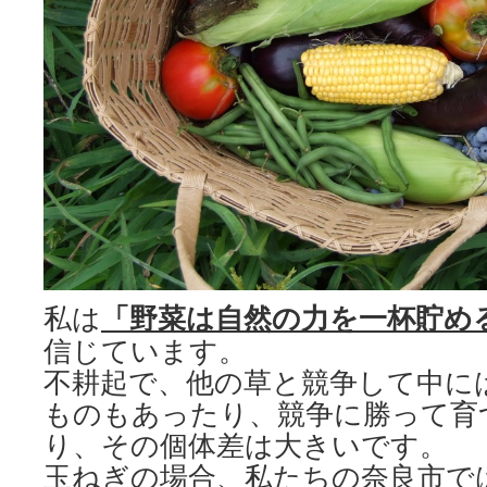
私は
「野菜は自然の力を一杯貯め
信じています。
不耕起で、他の草と競争して中に
ものもあったり、競争に勝って育
り、その個体差は大きいです。
玉ねぎの場合、私たちの奈良市で