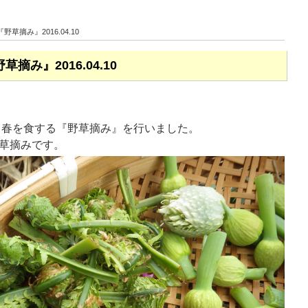
草摘み』2016.04.10
み』2016.04.10
員と共に、春を食する『野草摘み』を行いました。
草摘みです。