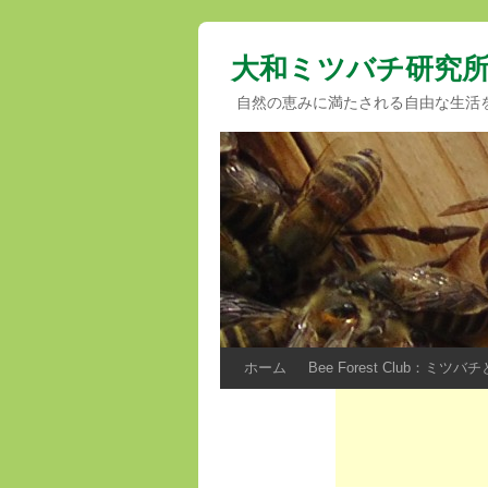
大和ミツバチ研究
自然の恵みに満たされる自由な生活
ホーム
Bee Forest Club：ミ