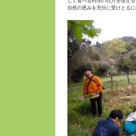
しく食べる料理の仕方を憶える
自然の恵みを充分に受けとるに