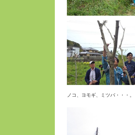
ノコ、ヨモギ、ミツバ・・・。