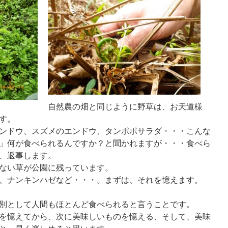
自然農の畑と同じように野草は、お天道様
す。
ンドウ、スズメのエンドウ、タンポポサラダ・・・こんな
」何が食べられるんですか？と聞かれますが・・・食べら
、返事します。
ない草が公園に残っています。
、ナンキンハゼなど・・・。まずは、それを憶えます。
別として人間もほとんど食べられると言うことです。
を憶えてから、次に美味しいものを憶える、そして、美味