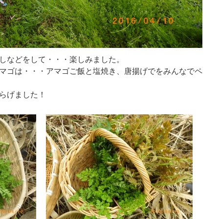
しなどをして・・・楽しみました。
マゴは・・・アマゴご飯と塩焼き、唐揚げでをみんなでペ
らげました！