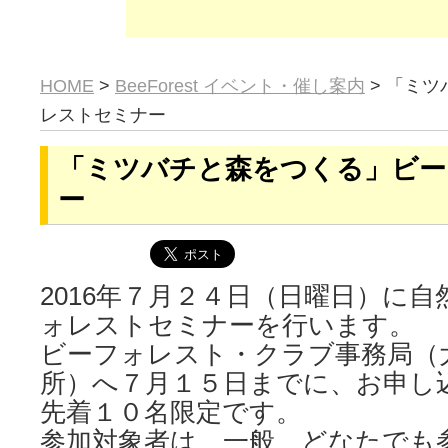
HOME
>
BeeForest イベント・催し案内
> 「ミ
レストセミナー
「ミツバチと森をつくる」ビー
ー
2016年７月２４日（日曜日）に
ォレストセミナーを行います。
ビーフォレスト・クラブ事務局（
所）へ７月１５日までに、お申し
先着１０名限定です。
参加対象者は、一般、どなたでも