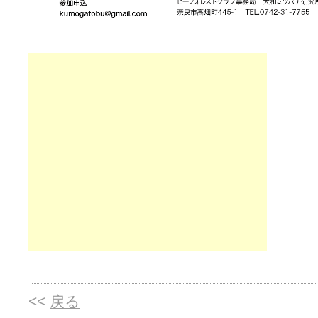
<<
戻る