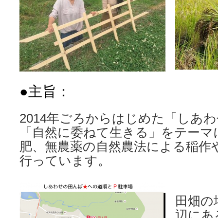
●主旨：
2014年ごろからはじめた「しあ
「自然に委ねて生きる」をテーマ
肥、無農薬の自然農法による稲作
行っています。
田畑の
辺にあ