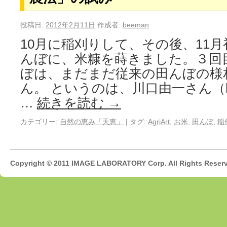
投稿日:
2012年2月11日
作成者:
beeman
10月に稲刈りして、その後、11
んぼに、米糠を蒔きました。３回
ぼは、まだまだ従来の田んぼの様
ん。 というのは、川口由一さん（http://
…
続きを読む
→
カテゴリー:
自然の恵み「天恵」
|
タグ:
AgriArt
,
お米
,
田んぼ
,
稲
Copyright © 2011 IMAGE LABORATORY Corp. All Rights Reser