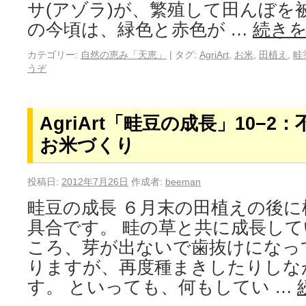
サ(アゾラ)が、繁殖して田んぼを
の今頃は、緑色と赤色が …
続き
カテゴリー:
自然の恵み「天恵」
|
タグ:
AgriArt
,
お米
,
田植え
,
畦
うぞ
AgriArt「畦豆の成長」10−
お米づくり
投稿日:
2012年7月26日
作成者:
beeman
畦豆の成長 ６月末の田植えの後
具合です。 畦の草と共に成長して
ころ、芽が出ないで歯抜けになっ
りますが、再度種まきしたりしな
す。 といっても、何もしてい …